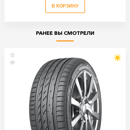
В КОРЗИНУ
РАНЕЕ ВЫ СМОТРЕЛИ
Ikon Tyres Nordman SZ2 205/50 R17 93W