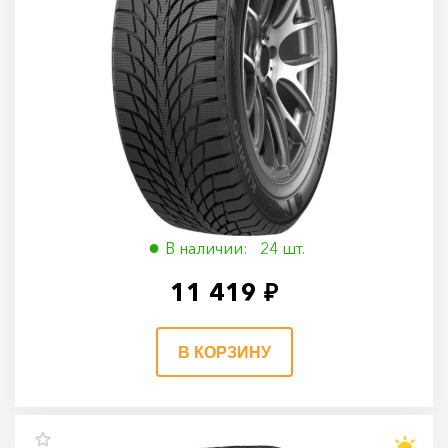
Kumho WinterCraft Ice WI51 205/50 R17 93T
205/50 R17 93T
В наличии: 24 шт.
11 419 ₽
В КОРЗИНУ