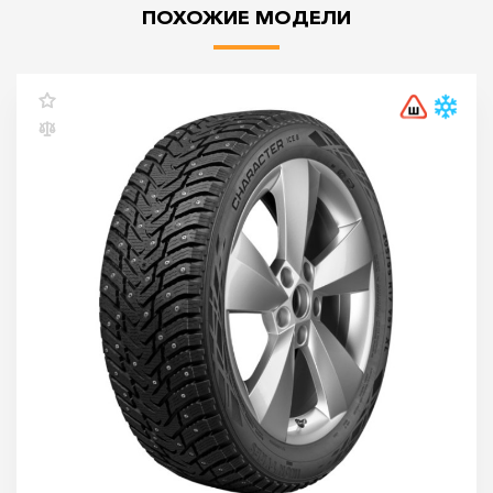
ПОХОЖИЕ МОДЕЛИ
Ikon Character Ice 8 (Nordman 8) 205/50 R17
93T
205/50 R17 93T