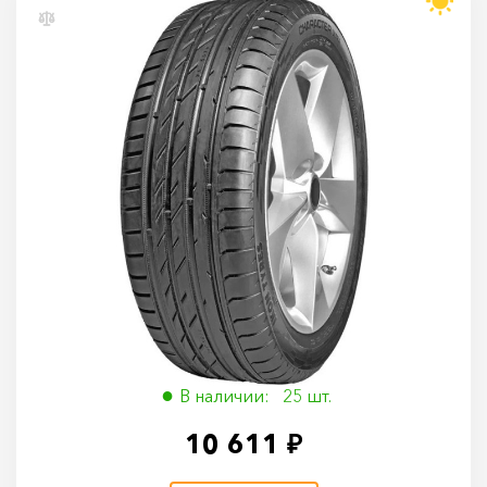
Ikon Tyres Character Ultra 205/50 R17 93W
205/50 R17 93W
В наличии: 25 шт.
10 611 ₽