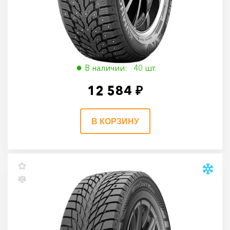
Kumho WinterCraft Ice WI32 205/50 R17 93T
205/50 R17 93T
В наличии: 40 шт.
12 584 ₽
В КОРЗИНУ