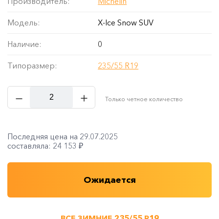
Производитель:
Michelin
Модель:
X-Ice Snow SUV
Наличие:
0
Типоразмер:
235/55 R19
Только четное количество
Последняя цена на 29.07.2025
составляла: 24 153 ₽
Ожидается
ВСЕ ЗИМНИЕ 235/55 R19