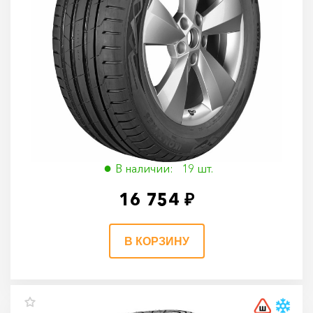
Ikon Tyres Autograph Ultra 2 SUV 235/55 R19
105W
235/55 R19 105W
В наличии: 19 шт.
16 754 ₽
В КОРЗИНУ