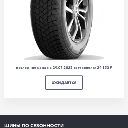
Michelin X-Ice Snow SUV 235/55 R19 105H
235/55 R19 105H
Нет в наличии
последняя цена на 29.07.2025 составляла: 24 153 ₽
ОЖИДАЕТСЯ
ШИНЫ ПО СЕЗОННОСТИ