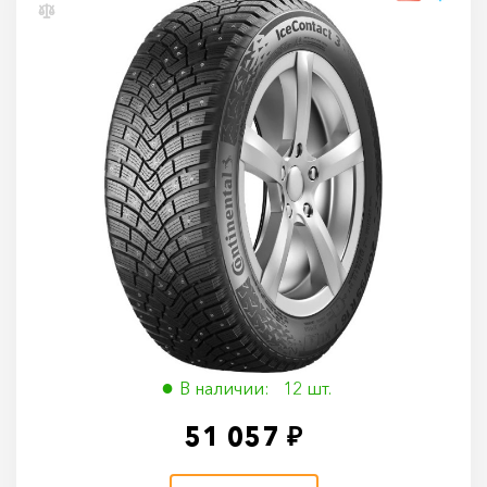
Continental IceContact 3 235/55 R19 105T
235/55 R19 105T
В наличии: 12 шт.
51 057 ₽