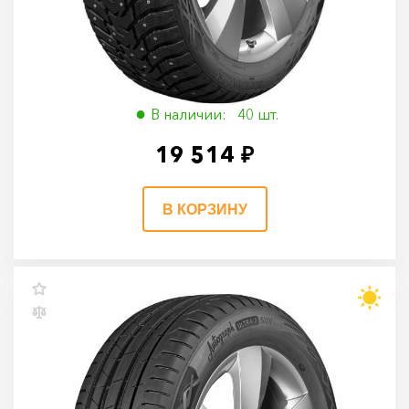
Ikon Character Ice 8 SUV (Nordman 8 SUV)
235/55 R19 105T
235/55 R19 105T
В наличии: 40 шт.
19 514 ₽
В КОРЗИНУ