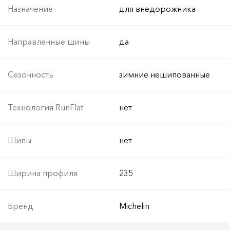
Назначение
для внедорожника
Направленные шины
да
Сезонность
зимние нешипованные
Технология RunFlat
нет
Шипы
нет
Ширина профиля
235
Бренд
Michelin